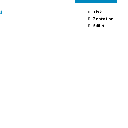
CKERKA NAVY BLUE/
Tisk
Í
Zeptat se
Sdílet