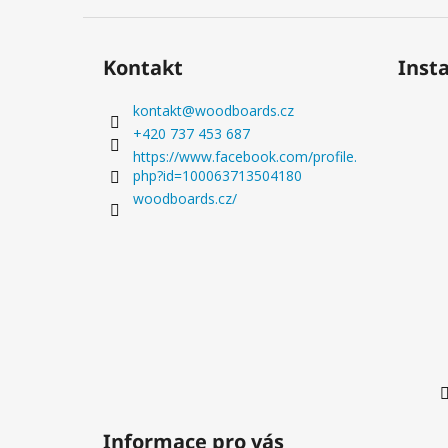
Kontakt
Inst
kontakt
@
woodboards.cz
+420 737 453 687
https://www.facebook.com/profile.
php?id=100063713504180
woodboards.cz/
Informace pro vás