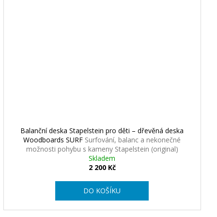
Balanční deska Stapelstein pro děti – dřevěná deska
Woodboards SURF
Surfování, balanc a nekonečné
možnosti pohybu s kameny Stapelstein (original)
Skladem
2 200 Kč
DO KOŠÍKU