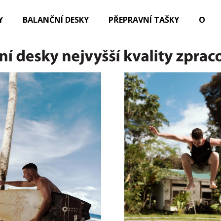
Y
BALANČNÍ DESKY
PŘEPRAVNÍ TAŠKY
OBLE
Co potřebujete najít?
HLEDAT
Doporučujeme