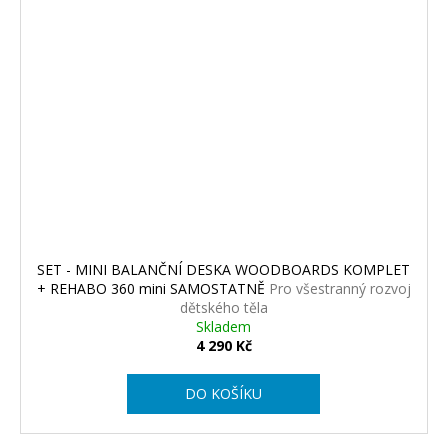
SET - MINI BALANČNÍ DESKA WOODBOARDS KOMPLET
+ REHABO 360 mini SAMOSTATNĚ
Pro všestranný rozvoj
dětského těla
Skladem
4 290 Kč
DO KOŠÍKU