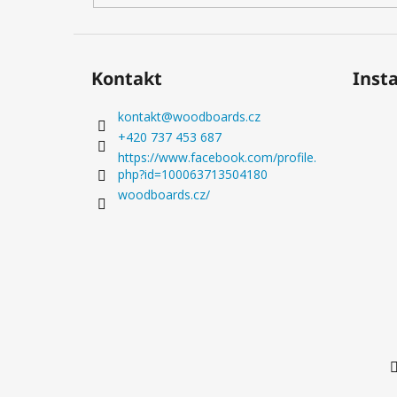
Kontakt
Inst
kontakt
@
woodboards.cz
+420 737 453 687
https://www.facebook.com/profile.
php?id=100063713504180
woodboards.cz/