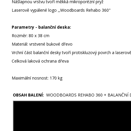
Nášlapnou vrstvu tvoří měkká mikroporézní pryž
Laserově vypálené logo ,,Woodboards Rehabo 360"
Parametry - balanční deska:
Rozměr: 80 x 38 cm
Materiál: vrstvené bukové dřevo
Vrchní část balanční desky tvoří protiskluzový povrch a laser
Celková laková ochrana dřeva
Maximální nosnost: 170 kg
OBSAH BALENÍ:
WOODBOARDS REHABO 360 + BALANČNÍ 