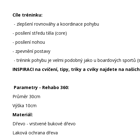
Cíle tréninku:
- zlepšení rovnováhy a koordinace pohybu
- posílení středu těla (core)
- posílení nohou
- zpevnění postavy
- trénink pohybu je velmi podobný jako u boardových sportů (s
INSPIRACI na cvičení, tipy, triky a cviky najdete na naši
Parametry - Rehabo 360:
Průměr 30cm
Výška 10cm
Materiál:
Dřevo - vrstvené bukové dřevo
Laková ochrana dřeva