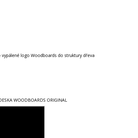
ově vypálené logo Woodboards do struktury dřeva
DESKA WOODBOARDS ORIGINAL