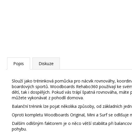
Popis
Diskuze
Slouží jako tréninková pomůcka pro nácvik rovnováhy, koordina
boardových sportů. Woodboards Rehabo360 používají ke svému t
dětí, tak i dospělých. Pokud vás trápí špatná rovnováha, máte 
můžete vykonávat z pohodlí domova.
Balanční trénink lze pojat několika způsoby, od základních jedn
Oproti kompletu Woodboards Original, Mini a Surf se odlišuje 
Dalším odlišným faktorem je o něco větší stabilita při balancov
pohybu.