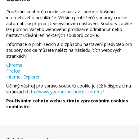
Používání souborů cookie lze nastavit pomocí Vašeho
internetového prohlížeče. Většina prohlížečů soubory cookie
automaticky přijímá již ve výchozím nastavení. Soubory cookie
lze pomocí Vašeho webového prohlížeče odmítnout nebo
nastavit užívání jen některých souborů cookie.
Informace o prohlížečích a o způsobu nastavení předvoleb pro
soubory cookie můžete nalézt na následujících webových
stránkách:
Chrome
Firefox
Internet Explorer
Účinný nástroj pro správu souborů cookie je též k dispozici na
stránkách
http://www.youronlinechoices.com/cz/
Používáním tohoto webu s tímto zpracováním cookies
souhlasíte.
Z
á