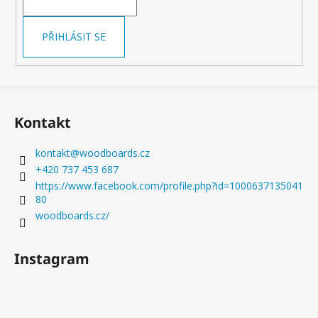
í
PŘIHLÁSIT SE
Kontakt
kontakt
@
woodboards.cz
+420 737 453 687
https://www.facebook.com/profile.php?id=1000637135041
80
woodboards.cz/
Instagram