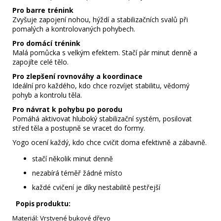
Pro barre trénink
Zvyšuje zapojení nohou, hýždí a stabilizačních svalů při
pomalých a kontrolovaných pohybech.
Pro domácí trénink
Malá pomůcka s velkým efektem. Stačí pár minut denně a
zapojíte celé tělo.
Pro zlepšení rovnováhy a koordinace
Ideální pro každého, kdo chce rozvíjet stabilitu, vědomý
pohyb a kontrolu těla.
Pro návrat k pohybu po porodu
Pomáhá aktivovat hluboký stabilizační systém, posilovat
střed těla a postupně se vracet do formy.
Yogo ocení každý, kdo chce cvičit doma efektivně a zábavně.
stačí několik minut denně
nezabírá téměř žádné místo
každé cvičení je díky nestabilitě pestřejší
Popis produktu:
Materiál: Vrstvené bukové dřevo