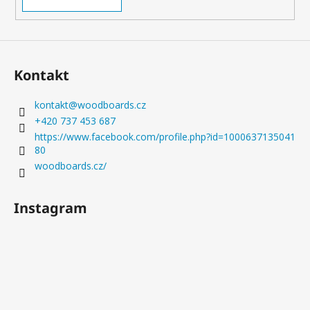
290
Kč
Kontakt
kontakt
@
woodboards.cz
+420 737 453 687
https://www.facebook.com/profile.php?id=1000637135041
80
woodboards.cz/
Instagram