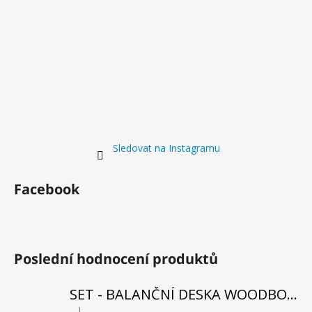
Sledovat na Instagramu
Facebook
Poslední hodnocení produktů
SET - BALANČNÍ DESKA WOODBOARDS SURF SHARK KOMPLET + REHABO 360 SAMOSTATNĚ
|