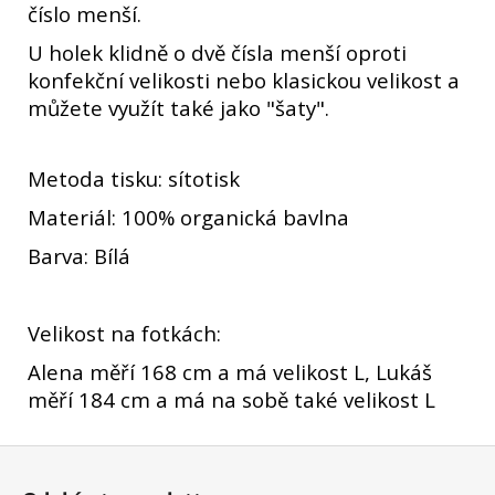
číslo menší.
U holek klidně o dvě čísla menší oproti
konfekční velikosti nebo klasickou velikost a
můžete využít také jako "šaty".
Metoda tisku: sítotisk
Materiál: 100% organická bavlna
Barva: Bílá
Velikost na fotkách:
Alena měří 168 cm a má velikost L, Lukáš
měří 184 cm a má na sobě také velikost L
Z
á