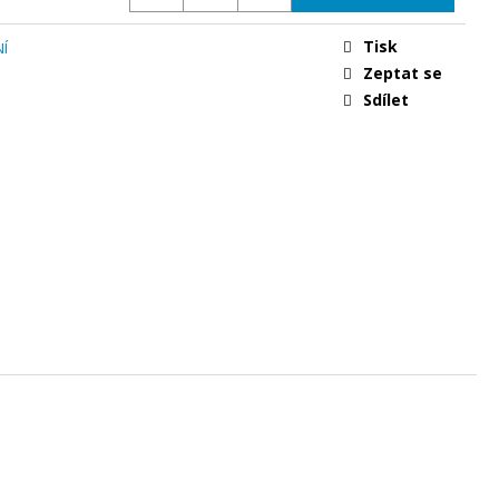
CKERKA NAVY BLUE/
Tisk
Í
Zeptat se
Sdílet