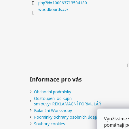
php?id=100063713504180
woodboards.cz/
Informace pro vás
Obchodní podmínky
Odstoupení od kupní
smlouvy+REKLAMAČNÍ FORMULÁŘ
Balanční Workshopy
Podmínky ochrany osobních údajů
Využíváme 
Soubory cookies
pomáhají po