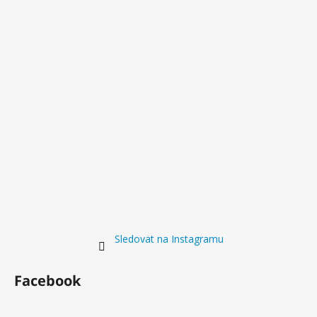
Sledovat na Instagramu
Facebook