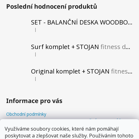
Poslední hodnocení produktů
SET - BALANČNÍ DESKA WOODBOARDS SURF SHARK KOMPLET + REHABO 360 SAMOSTATNĚ
|
Hodnocení produktu je 5 z 5 hvězdiček.
Surf komplet + STOJAN
fitness do vašeho obytného prostoru
|
Hodnocení produktu je 5 z 5 hvězdiček.
Original komplet + STOJAN
fitness do vašeho obytného prostoru
|
Hodnocení produktu je 5 z 5 hvězdiček.
Informace pro vás
Obchodní podmínky
Odstoupení od kupní smlouvy+REKLAMAČNÍ FORMULÁŘ
Balanční Workshopy
Využíváme soubory cookies, které nám pomáhají
poskytovat a zlepšovat naše služby. Používáním tohoto
Podmínky ochrany osobních údajů