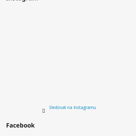
Původně:
7
610
Kč
Sledovat na Instagramu
Facebook