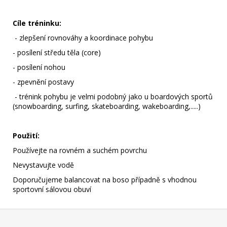
Cíle tréninku:
- zlepšení rovnováhy a koordinace pohybu
- posílení středu těla (core)
- posílení nohou
- zpevnění postavy
- trénink pohybu je velmi podobný jako u boardových sportů
(snowboarding, surfing, skateboarding, wakeboarding,.....)
Použití:
Používejte na rovném a suchém povrchu
Nevystavujte vodě
Doporučujeme balancovat na boso případně s vhodnou
sportovní sálovou obuví
Z