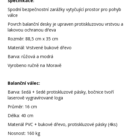
Specifikace:
Spodní bezpečnostní zarážky vytyčující prostor pro pohyb
válce
Povrch balanční desky je upraven protiskluzovou vrstvou a
lakovou ochranou dřeva
Rozměr: 88,5 cm x 35 cm
Materiál: Vrstvené bukové dřevo
Barva: růžová a modrá
Vyrobeno ručně na Moravě
Balanční válec:
Barva: šedá + šedé protiskluzové pásky, bočnice tvoří
laserově vygravírované loga
Průměr: 16 cm
Délka: 40 cm
Materiál PVC + bukové dřevo, protiskluzové pásky (4ks)
Nosnost: 160 kg