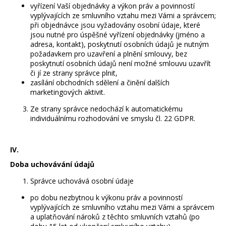
290
vyřízení Vaší objednávky a výkon práv a povinností
Kč
vyplývajících ze smluvního vztahu mezi Vámi a správcem;
při objednávce jsou vyžadovány osobní údaje, které
jsou nutné pro úspěšné vyřízení objednávky (jméno a
adresa, kontakt), poskytnutí osobních údajů je nutným
požadavkem pro uzavření a plnění smlouvy, bez
poskytnutí osobních údajů není možné smlouvu uzavřít
či jí ze strany správce plnit,
zasílání obchodních sdělení a činění dalších
marketingových aktivit.
Ze strany správce nedochází k automatickému
individuálnímu rozhodování ve smyslu čl. 22 GDPR.
IV.
Doba uchovávání údajů
Správce uchovává osobní údaje
po dobu nezbytnou k výkonu práv a povinností
vyplývajících ze smluvního vztahu mezi Vámi a správcem
a uplatňování nároků z těchto smluvních vztahů (po