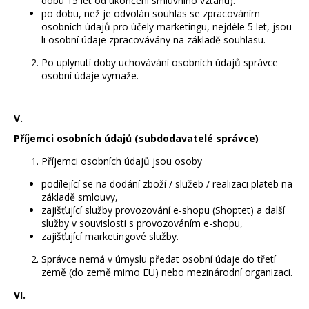
dobu 15 let od ukončení smluvního vztahu).
po dobu, než je odvolán souhlas se zpracováním
osobních údajů pro účely marketingu, nejdéle 5 let, jsou-
li osobní údaje zpracovávány na základě souhlasu.
Po uplynutí doby uchovávání osobních údajů správce
osobní údaje vymaže.
V.
Příjemci osobních údajů (subdodavatelé správce)
Příjemci osobních údajů jsou osoby
podílející se na dodání zboží / služeb / realizaci plateb na
základě smlouvy,
zajišťující služby provozování e-shopu (Shoptet) a další
služby v souvislosti s provozováním e-shopu,
zajišťující marketingové služby.
Správce nemá v úmyslu předat osobní údaje do třetí
země (do země mimo EU) nebo mezinárodní organizaci.
VI.