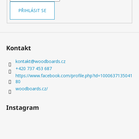
a
PŘIHLÁSIT SE
j
í
t
?
Kontakt
kontakt
@
woodboards.cz
+420 737 453 687
HLEDAT
https://www.facebook.com/profile.php?id=1000637135041
80
woodboards.cz/
D
o
Instagram
p
o
r
u